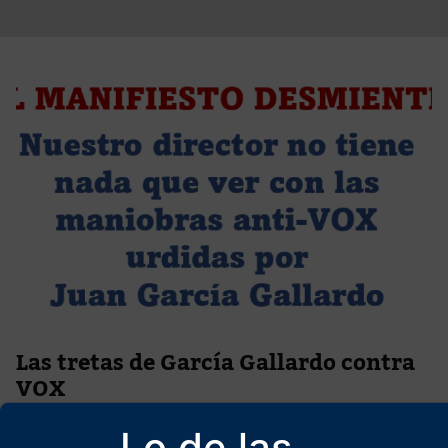
Las tretas de García Gallardo contra
VOX
30 de marzo de 2026
Lo de las
Menuda encerrona le montaron a nuestro director, Javier Ruiz