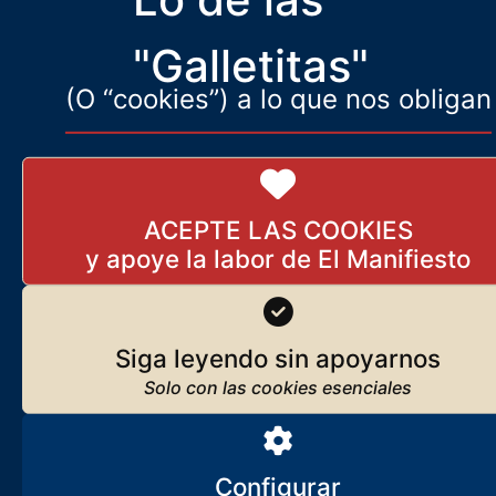
Portella. Pero éste la ha esquivado a tiempo. Aquí se lo contamos
"Galletitas"
(O “cookies”) a lo que nos obligan
ACEPTE LAS COOKIES
Siga leyendo sin apoyarnos
Configurar