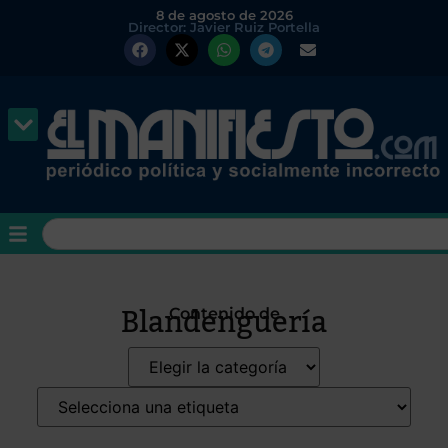
8 de agosto de 2026
Director: Javier Ruiz Portella
Blandenguería
Contenido de