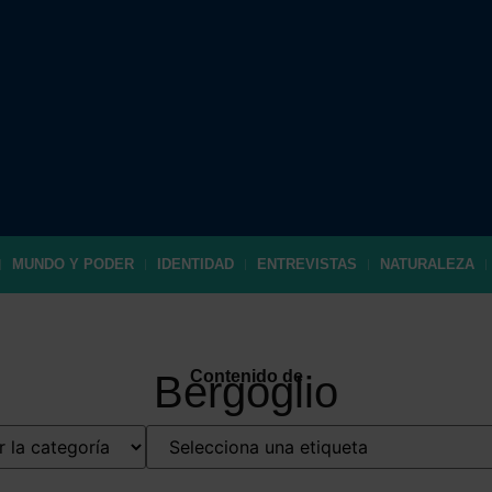
MUNDO Y PODER
IDENTIDAD
ENTREVISTAS
NATURALEZA
Contenido de
Bergoglio