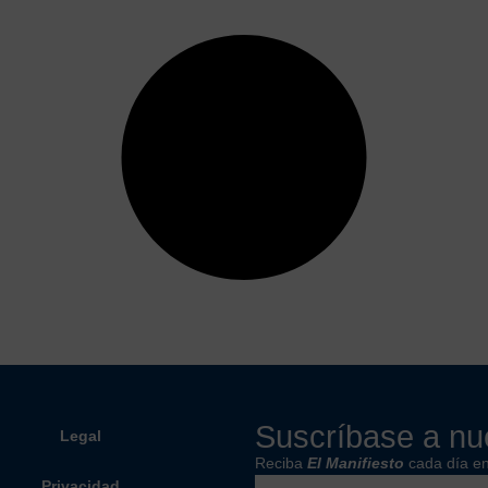
Suscríbase a nue
Legal
Reciba
El Manifiesto
cada día en
Privacidad