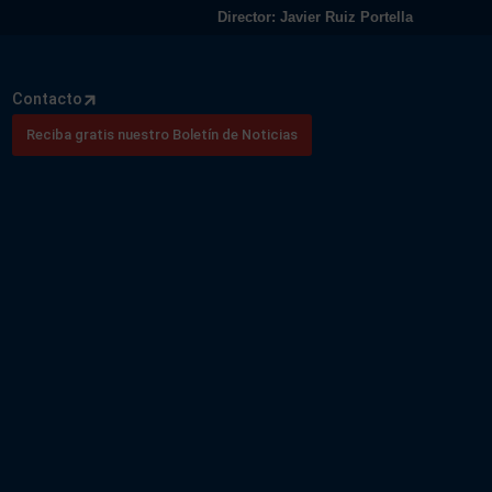
Director: Javier Ruiz Portella
Contacto
Reciba gratis nuestro Boletín de Noticias