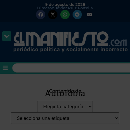
9 de agosto de 2026
Director: Javier Ruiz Portella
Autofobia
Contenido de