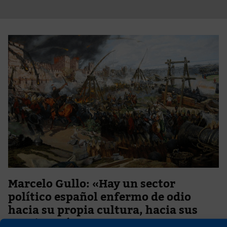
Marcelo Gullo: «Hay un sector
político español enfermo de odio
hacia su propia cultura, hacia sus
propias raíces»