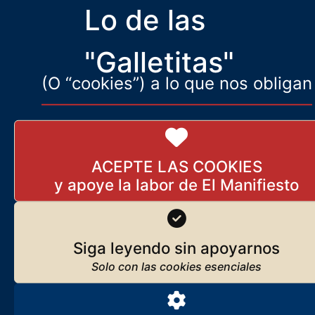
Lo de las
15 de enero de 2026
Ser destruido por un enemigo es grave. Serlo por uno mismo aún lo
es más.
"Galletitas"
(O “cookies”) a lo que nos obligan
ACEPTE LAS COOKIES
Siga leyendo sin apoyarnos