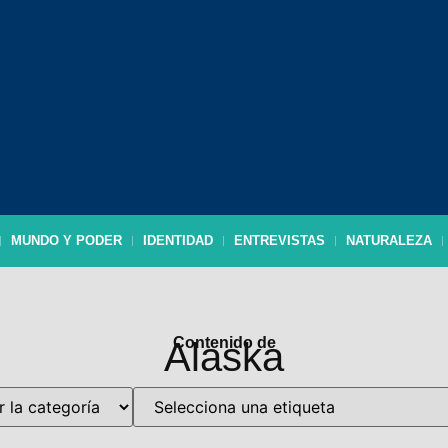
MUNDO Y PODER
IDENTIDAD
ENTREVISTAS
NATURALEZA
Contenido de
Alaska