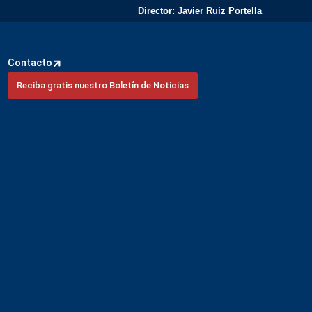
Director: Javier Ruiz Portella
Contacto
Reciba gratis nuestro Boletín de Noticias