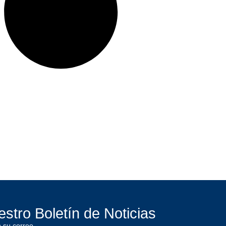
stro Boletín de Noticias
 su correo