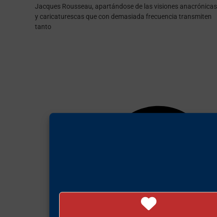
Jacques Rousseau, apartándose de las visiones anacrónicas
y caricaturescas que con demasiada frecuencia transmiten
tanto