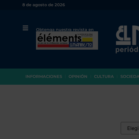
8 de agosto de 2026
Obtenga nuestra revista en
papel o en PDF
INFORMACIONES
OPINIÓN
CULTURA
SOCIED