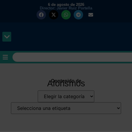
6 de agosto de 2026
Director: Javier Ruiz Portella
Contenido de
Aforismos