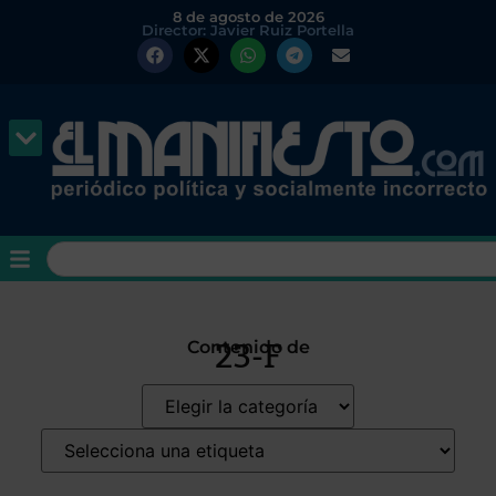
8 de agosto de 2026
Director: Javier Ruiz Portella
23-F
Contenido de