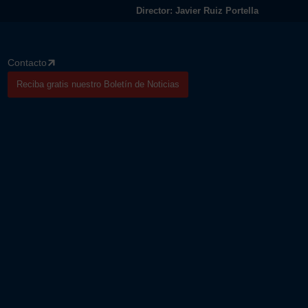
Director: Javier Ruiz Portella
Contacto
Reciba gratis nuestro Boletín de Noticias