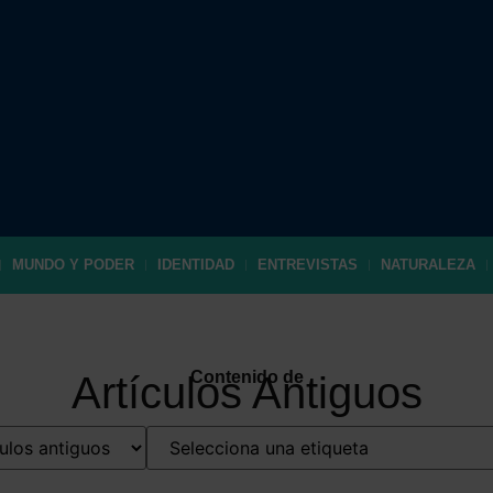
MUNDO Y PODER
IDENTIDAD
ENTREVISTAS
NATURALEZA
Contenido de
Artículos Antiguos