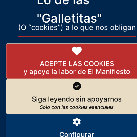
han enseñado a odiar
"Galletitas"
(O “cookies”) a lo que nos obligan
ACEPTE LAS COOKIES
Siga leyendo sin apoyarnos
Configurar