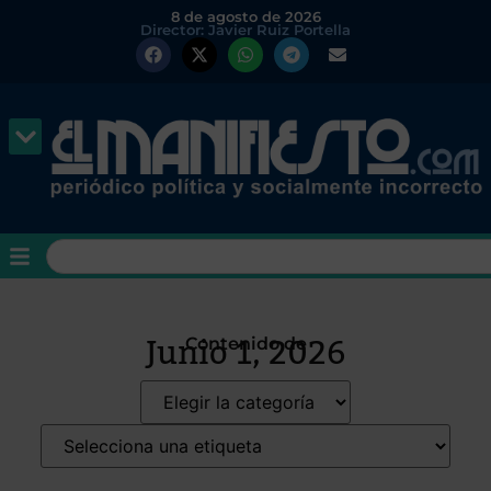
8 de agosto de 2026
Director: Javier Ruiz Portella
Junio 1, 2026
Contenido de