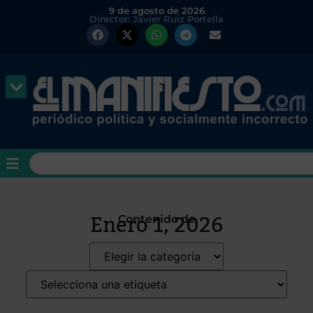
9 de agosto de 2026
Director: Javier Ruiz Portella
Enero 1, 2026
Contenido de