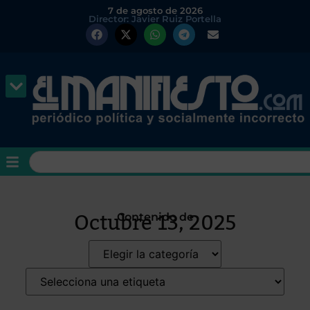
7 de agosto de 2026
Director: Javier Ruiz Portella
Octubre 13, 2025
Contenido de