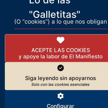
Sánchez, en el desfile del 12 de Octubre en las calles de Madrid.
"Galletitas"
(O “cookies”) a lo que nos obligan
ACEPTE LAS COOKIES
Siga leyendo sin apoyarnos
Configurar