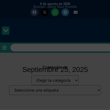
6 de agosto de 2026
Director: Javier Ruiz Portella
MUNDO Y PODER
Contenido de
Septiembre 25, 2025