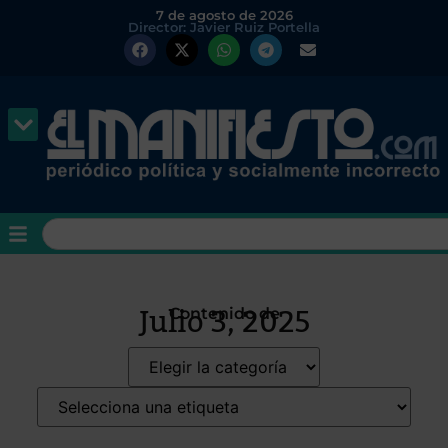
7 de agosto de 2026
Director: Javier Ruiz Portella
Julio 3, 2025
Contenido de