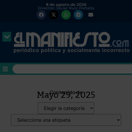
8 de agosto de 2026
Director: Javier Ruiz Portella
Mayo 29, 2025
Contenido de