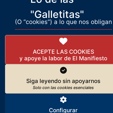
neocones, a
"Galletitas"
(O “cookies”) a lo que nos obligan
ACEPTE LAS COOKIES
Siga leyendo sin apoyarnos
Configurar