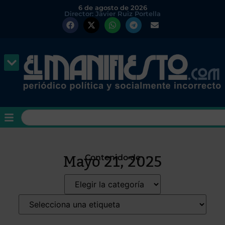
6 de agosto de 2026
Director: Javier Ruiz Portella
Mayo 21, 2025
Contenido de