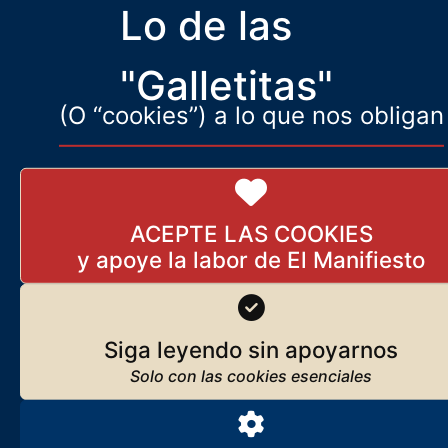
Lo de las
BUCAREST, 20.5.2025. Para ElManifiesto.com «Queridos, la
victoria de la luz jamás se decidirá en unas elecciones, sino que
surge de los corazones ardientes que no se
"Galletitas"
(O “cookies”) a lo que nos obligan
ACEPTE LAS COOKIES
Siga leyendo sin apoyarnos