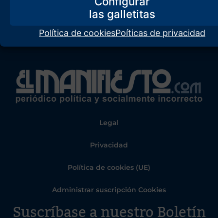
Configurar
Política de cookies
Poíticas de privacidad
Legal
Privacidad
Política de cookies (UE)
Administrar suscripción Cookies
Suscríbase a nuestro Boletín