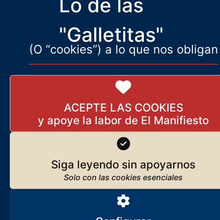
Lo de las
Porque ellos tienen convicciones, identidad, raíces a las que
agarrarse.
"Galletitas"
(O “cookies”) a lo que nos obligan
ACEPTE LAS COOKIES
Siga leyendo sin apoyarnos