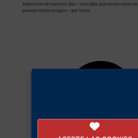
importante de nuestros días —esos días que tantas veces no
parecen tristes aciagos— que Víctor