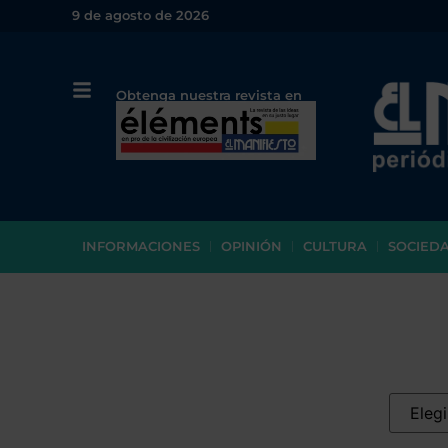
9 de agosto de 2026
Obtenga nuestra revista en
papel o en PDF
INFORMACIONES
OPINIÓN
CULTURA
SOCIED