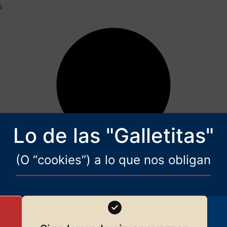
s
Lo de las "Galletitas"
(O “cookies”) a lo que nos obligan