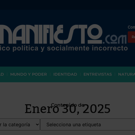
Con
R
AD
MUNDO Y PODER
IDENTIDAD
ENTREVISTAS
NATUR
Enero 30, 2025
Contenido de