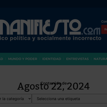
Con
R
AD
MUNDO Y PODER
IDENTIDAD
ENTREVISTAS
NATUR
Agosto 22, 2024
Contenido de