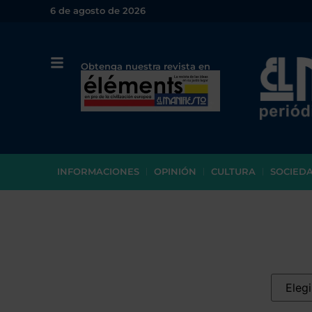
6 de agosto de 2026
Obtenga nuestra revista en
papel o en PDF
INFORMACIONES
OPINIÓN
CULTURA
SOCIED