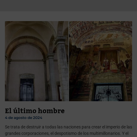
El último hombre
4 de agosto de 2024
Se trata de destruir a todas las naciones para crear el imperio de las
grandes corporaciones, el despotismo de los multimillonarios. Y el