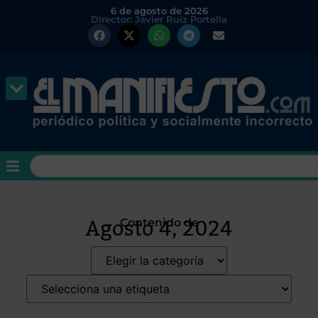
6 de agosto de 2026
Director: Javier Ruiz Portella
Agosto 4, 2024
Contenido de