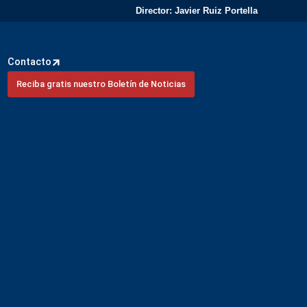
Director: Javier Ruiz Portella
Contacto
Reciba gratis nuestro Boletín de Noticias