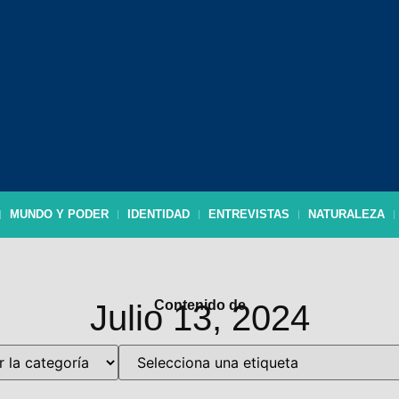
MUNDO Y PODER
IDENTIDAD
ENTREVISTAS
NATURALEZA
Contenido de
Julio 13, 2024