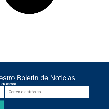
stro Boletín de Noticias
 su correo