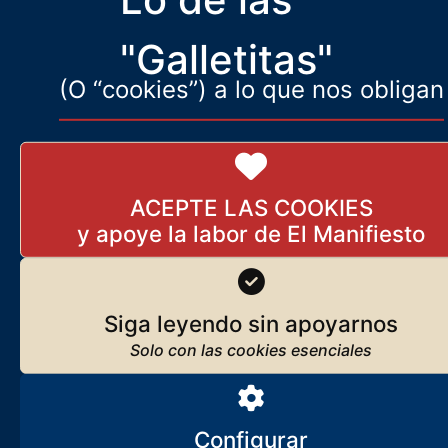
seguiríamos viviendo en la cueva.”
"Galletitas"
(O “cookies”) a lo que nos obligan
ACEPTE LAS COOKIES
Siga leyendo sin apoyarnos
Configurar