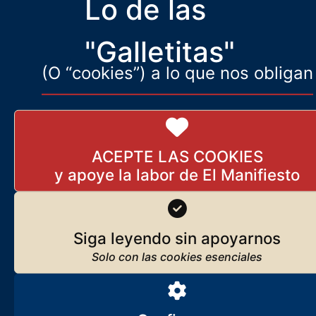
Lo de las
“Hay que forzar los comportamientos de las empresas, y en
BlackRock los estamos forzando”.
"Galletitas"
(O “cookies”) a lo que nos obligan
ACEPTE LAS COOKIES
Siga leyendo sin apoyarnos