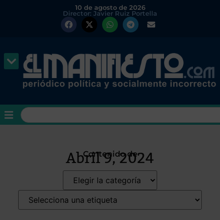
10 de agosto de 2026
Director: Javier Ruiz Portella
Abril 9, 2024
Contenido de