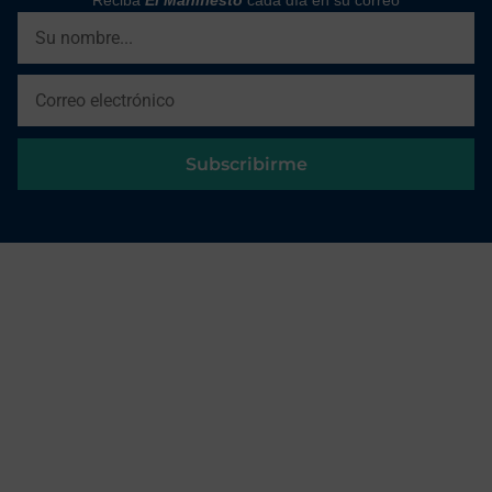
Reciba
El Manifiesto
cada día en su correo
Subscribirme