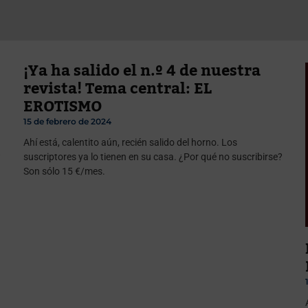
¡Ya ha salido el n.º 4 de nuestra
revista! Tema central: EL
EROTISMO
15 de febrero de 2024
Ahí está, calentito aún, recién salido del horno. Los
?
suscriptores ya lo tienen en su casa. ¿Por qué no suscribirse?
Son sólo 15 €/mes.