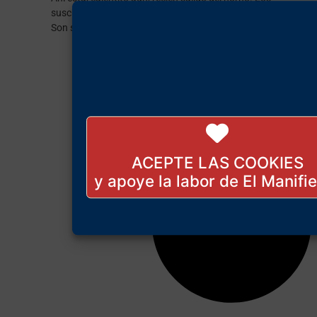
suscriptores ya lo tienen en su casa. ¿Por qué no suscribirse
Son sólo 15 €/mes.
ACEPTE LAS COOKIES