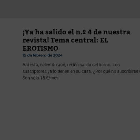
¡Ya ha salido el n.º 4 de nuestra
revista! Tema central: EL
EROTISMO
15 de febrero de 2024
Ahí está, calentito aún, recién salido del horno. Los
suscriptores ya lo tienen en su casa. ¿Por qué no suscribirse
Son sólo 15 €/mes.