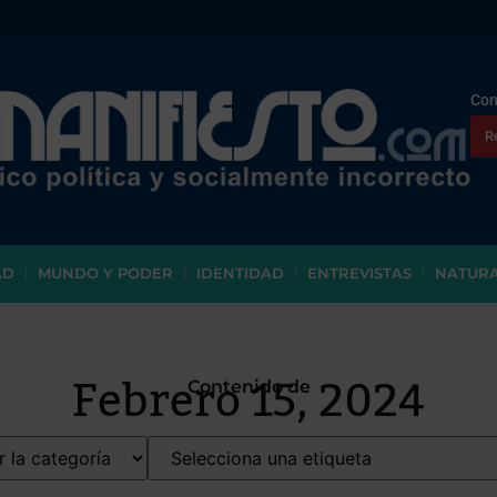
Con
R
AD
MUNDO Y PODER
IDENTIDAD
ENTREVISTAS
NATUR
Febrero 15, 2024
Contenido de