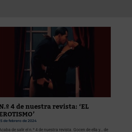
N.º 4 de nuestra revista: ‘EL
EROTISMO’
15 de febrero de 2024
Acaba de salir el n.º 4 de nuestra revista. Gocen de ella y… de