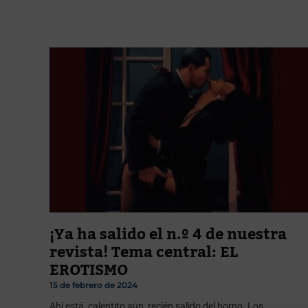
¡Ya ha salido el n.º 4 de nuestra
revista! Tema central: EL
EROTISMO
15 de febrero de 2024
Ahí está, calentito aún, recién salido del horno. Los