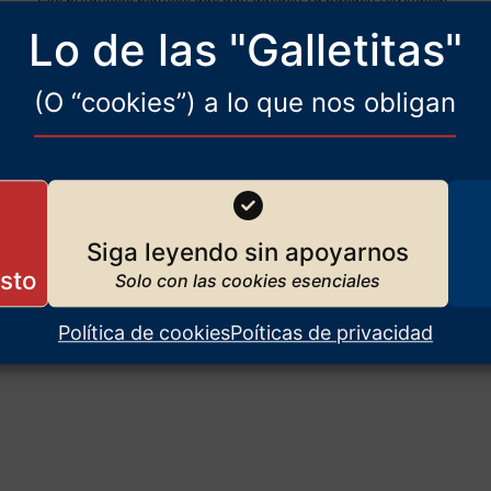
?
su pasado e inclinarse, sumisos, ante la negritud y la
Lo de las "Galletitas"
multiculturalidad
(O “cookies”) a lo que nos obligan
Siga leyendo sin apoyarnos
Política de cookies
Poíticas de privacidad