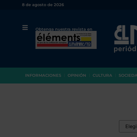
8 de agosto de 2026
Obtenga nuestra revista en
papel o en PDF
INFORMACIONES
OPINIÓN
CULTURA
SOCIED