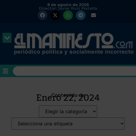
8 de agosto de 2026
Director: Javier Ruiz Portella
Enero 22, 2024
Contenido de