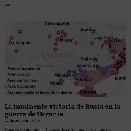
paz.
La inminente victoria de Rusia en la
guerra de Ucrania
22 de enero de 2024
Hace ya tiempo que se ha cegado entre nosotros el flujo de