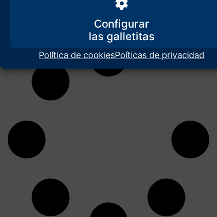
Hace ya tiempo que se ha cegado entre nosotros el flujo de
informaciones sobre la guerra de Ucrania. Pero hoy, por fin, no les
Configurar
queda
Política de cookies
Poíticas de privacidad