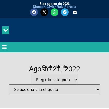
8 de agosto de 2026
Director: Javier Ruiz Portella
MUNDO Y PODER
Contenido de
Agosto 21, 2022