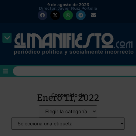
9 de agosto de 2026
Director: Javier Ruiz Portella
Enero 11, 2022
Contenido de