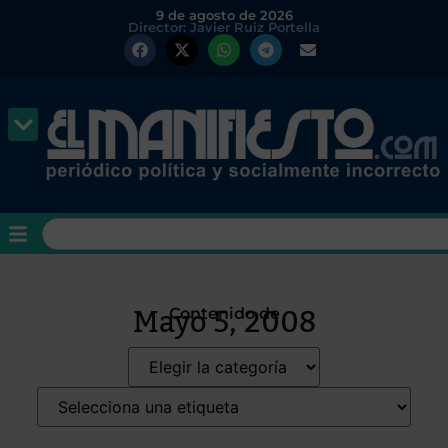
9 de agosto de 2026
Director: Javier Ruiz Portella
Mayo 5, 2008
Contenido de